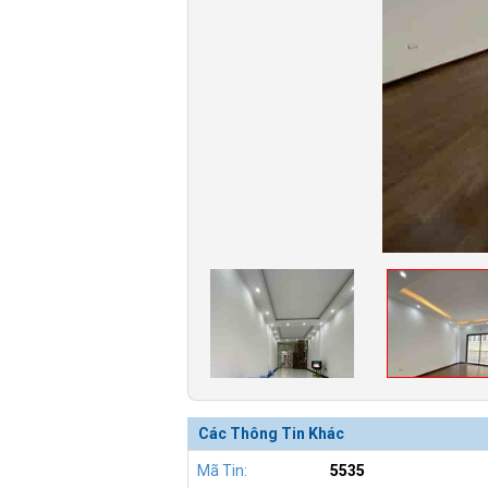
Các Thông Tin Khác
Mã Tin:
5535