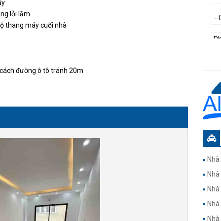
ấy
ng lỗi lầm
 bộ thang máy cuối nhà
Ph
 cách đường ô tô tránh 20m
Nhà 
Nhà 
Nhà 
Nhà 
Nhà 