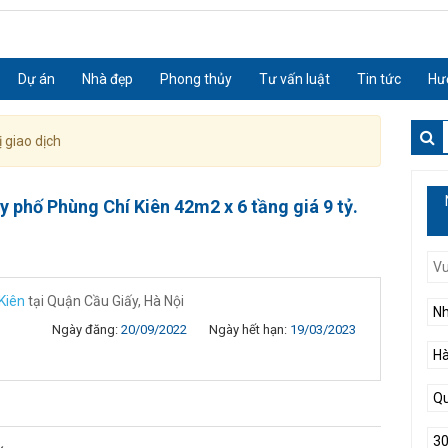
Dự án
Nhà đẹp
Phong thủy
Tư vấn luật
Tin tức
Hư
 giao dịch
 phố Phùng Chí Kiên 42m2 x 6 tầng giá 9 tỷ.
Kiên
tại Quận Cầu Giấy, Hà Nội
Ngày đăng:
20/09/2022
Ngày hết hạn:
19/03/2023