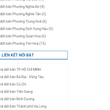
đất bán Phường Nghĩa Đô (4)
đất bán Phường Nghĩa Tân (5)
đất bán Phường Trung Hoà (6)
đất bán Phường Dịch Vọng Hậu (5)
đất bán Phường Quan Hoa (6)
đất bán Phường Yên Hoà (15)
LIÊN KẾT NỔI BẬT
hà đất bán TP HỒ CHÍ MINH
hà đất bán Bà Rịa - Vũng Tàu
hà đất bán Củ Chi
hà đất bán Tiền Giang
hà đất bán Bình Dương
hà đất bán Thành phố Hạ Long