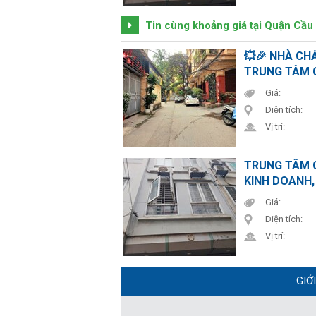
Tin cùng khoảng giá tại Quận Cầu
💥🎉 NHÀ CH
TRUNG TÂM C
Giá:
Diện tích:
Vị trí:
TRUNG TÂM C
KINH DOANH,
Giá:
Diện tích:
Vị trí:
GIỚ