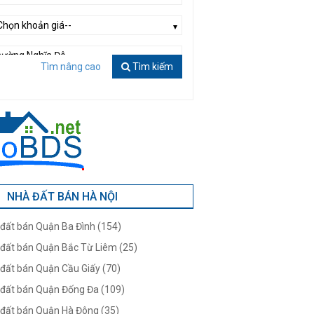
Tìm nâng cao
Tìm kiếm
ố Phùng Chí Kiên
NHÀ ĐẤT BÁN HÀ NỘI
đất bán Quận Ba Đình (154)
đất bán Quận Bắc Từ Liêm (25)
đất bán Quận Cầu Giấy (70)
đất bán Quận Đống Đa (109)
đất bán Quận Hà Đông (35)