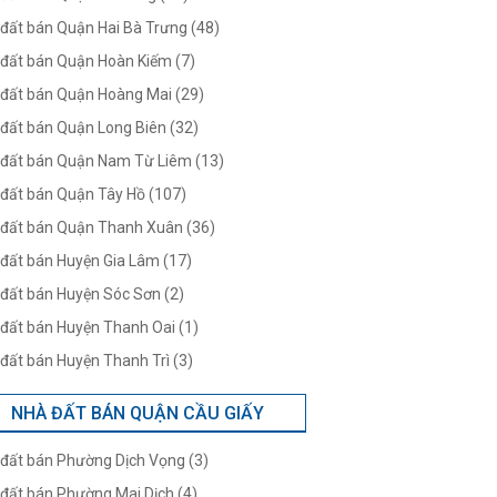
đất bán Quận Hai Bà Trưng (48)
đất bán Quận Hoàn Kiếm (7)
đất bán Quận Hoàng Mai (29)
đất bán Quận Long Biên (32)
đất bán Quận Nam Từ Liêm (13)
đất bán Quận Tây Hồ (107)
đất bán Quận Thanh Xuân (36)
đất bán Huyện Gia Lâm (17)
đất bán Huyện Sóc Sơn (2)
đất bán Huyện Thanh Oai (1)
đất bán Huyện Thanh Trì (3)
NHÀ ĐẤT BÁN QUẬN CẦU GIẤY
đất bán Phường Dịch Vọng (3)
đất bán Phường Mai Dịch (4)