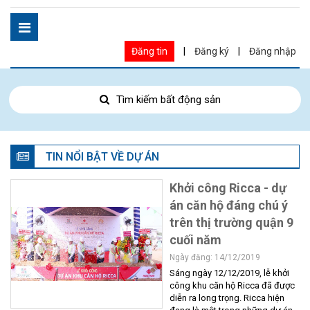
Đăng tin
|
Đăng ký
|
Đăng nhập
Tìm kiếm bất động sản
TIN NỔI BẬT VỀ DỰ ÁN
Khởi công Ricca - dự
án căn hộ đáng chú ý
trên thị trường quận 9
cuối năm
Ngày đăng: 14/12/2019
Sáng ngày 12/12/2019, lễ khởi
công khu căn hộ Ricca đã được
diễn ra long trọng. Ricca hiện