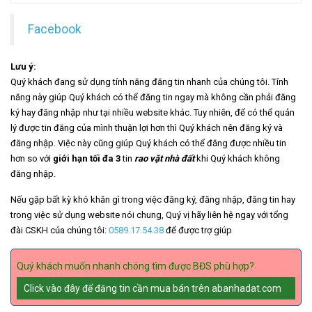
Facebook
Lưu ý:
Quý khách đang sử dụng tính năng đăng tin nhanh của chúng tôi. Tính
năng này giúp Quý khách có thể đăng tin ngay mà không cần phải đăng
ký hay đăng nhập như tại nhiều website khác. Tuy nhiên, để có thể quản
lý được tin đăng của mình thuận lợi hơn thì Quý khách nên đăng ký và
đăng nhập. Việc này cũng giúp Quý khách có thể đăng được nhiều tin
hơn so với
giới hạn tối đa 3
tin
rao vặt nhà đất
khi Quý khách không
đăng nhập.
Nếu gặp bất kỳ khó khăn gì trong việc đăng ký, đăng nhập, đăng tin hay
trong việc sử dụng website nói chung, Quý vị hãy liên hệ ngay với tổng
đài CSKH của chúng tôi:
0589.17.54.38
để được trợ giúp
Quý khách muốn nhanh chóng tìm được BĐS phù hợp?
Click vào đây để đăng tin cần mua bán trên abanhadat.com