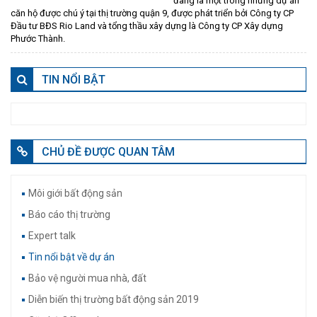
đang là một trong những dự án
căn hộ được chú ý tại thị trường quận 9, được phát triển bởi Công ty CP
Đầu tư BĐS Rio Land và tổng thầu xây dựng là Công ty CP Xây dựng
Phước Thành.
TIN NỔI BẬT
CHỦ ĐỀ ĐƯỢC QUAN TÂM
Môi giới bất động sản
Báo cáo thị trường
Expert talk
Tin nổi bật về dự án
Bảo vệ người mua nhà, đất
Diễn biến thị trường bất động sản 2019