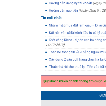
Hướng dẫn đăng ký tài khoản
(Ngày đă
Hướng dẫn nạp tiền
(Ngày đăng tin: 2
Tin mới nhất
Nhắm mắt mua đất làm giàu – lời ai cũn
Đất nền vẫn sẽ là kênh đầu tư có tỷ su
Khởi công Ricca - dự án căn hộ đáng c
14/12/2019)
Toàn bộ thông tin về vi bằng người m
Xây dựng 2 sân golf hàng chục ha tại
Thuê nhà rồi cho thuê lại: Tiền vào túi
Quý khách muốn nhanh chóng tìm được B
GIỚ