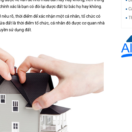
D
hính xác là bạn có đòi lại được đất từ bác họ hay không.
C
3 nêu rõ, thời điểm để xác nhận một cá nhân, tổ chức có
T
hửa đất là thời điểm tổ chức, cá nhân đó được cơ quan nhà
uyền sử dụng đất.