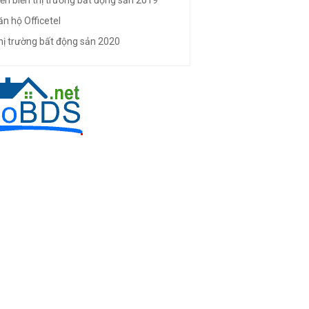
iễn biến thị trường bất động sản 2019
ăn hộ Officetel
hị trường bất động sản 2020