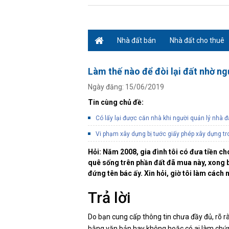
Nhà đất bán
Nhà đất cho thuê
Làm thế nào để đòi lại đất nhờ n
Ngày đăng: 15/06/2019
Tin cùng chủ đề:
Có lấy lại được căn nhà khi người quản lý nhà đ
Vi phạm xây dựng bị tước giấy phép xây dựng tr
Hỏi: Năm 2008, gia đình tôi có đưa tiền c
quê sống trên phần đất đã mua này, xong bá
đứng tên bác ấy. Xin hỏi, giờ tôi làm cách 
Trả lời
Do bạn cung cấp thông tin chưa đầy đủ, rõ 
bằng văn bản hay không hoặc có ai làm chứ