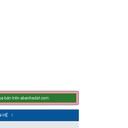
mua bán trên abanhadat.com
N HỆ