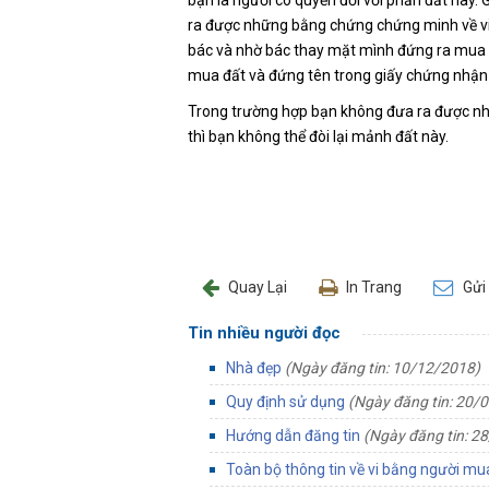
ra được những bằng chứng chứng minh về việ
bác và nhờ bác thay mặt mình đứng ra mua 
mua đất và đứng tên trong giấy chứng nhận
Trong trường hợp bạn không đưa ra được nh
thì bạn không thể đòi lại mảnh đất này.
Quay Lại
In Trang
Gửi
Tin nhiều người đọc
Nhà đẹp
(Ngày đăng tin: 10/12/2018)
Quy định sử dụng
(Ngày đăng tin: 20/
Hướng dẫn đăng tin
(Ngày đăng tin: 2
Toàn bộ thông tin về vi bằng người m