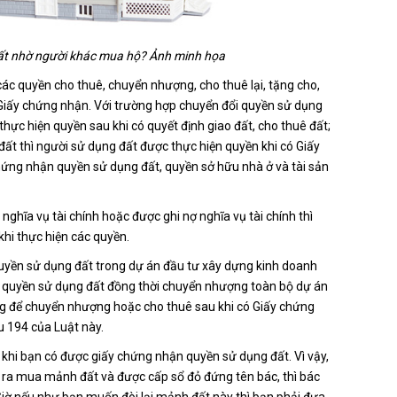
 đất nhờ người khác mua hộ? Ảnh minh họa
ác quyền cho thuê, chuyển nhượng, cho thuê lại, tặng cho,
 Giấy chứng nhận. Với trường hợp chuyển đổi quyền sử dụng
hực hiện quyền sau khi có quyết định giao đất, cho thuê đất;
ất thì người sử dụng đất được thực hiện quyền khi có Giấy
hứng nhận quyền sử dụng đất, quyền sở hữu nhà ở và tài sản
ghĩa vụ tài chính hoặc được ghi nợ nghĩa vụ tài chính thì
khi thực hiện các quyền.
uyền sử dụng đất trong dự án đầu tư xây dựng kinh doanh
 quyền sử dụng đất đồng thời chuyển nhượng toàn bộ dự án
ầng để chuyển nhượng hoặc cho thuê sau khi có Giấy chứng
ều 194 của Luật này.
 khi bạn có được giấy chứng nhận quyền sử dụng đất. Vì vậy,
 ra mua mảnh đất và được cấp sổ đỏ đứng tên bác, thì bác
 Giờ nếu như bạn muốn đòi lại mảnh đất này thì bạn phải đưa