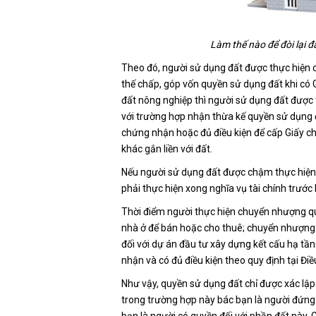
Làm thế nào để đòi lại
Theo đó, người sử dụng đất được thực hiện c
thế chấp, góp vốn quyền sử dụng đất khi có
đất nông nghiệp thì người sử dụng đất được t
với trường hợp nhận thừa kế quyền sử dụng đ
chứng nhận hoặc đủ điều kiện để cấp Giấy c
khác gắn liền với đất.
Nếu người sử dụng đất được chậm thực hiện n
phải thực hiện xong nghĩa vụ tài chính trước 
Thời điểm người thực hiện chuyển nhượng q
nhà ở để bán hoặc cho thuê; chuyển nhượng
đối với dự án đầu tư xây dựng kết cấu hạ t
nhận và có đủ điều kiện theo quy định tại Đi
Như vậy, quyền sử dụng đất chỉ được xác lập
trong trường hợp này bác bạn là người đứng
bạn là người có quyền đối với phần đất này.