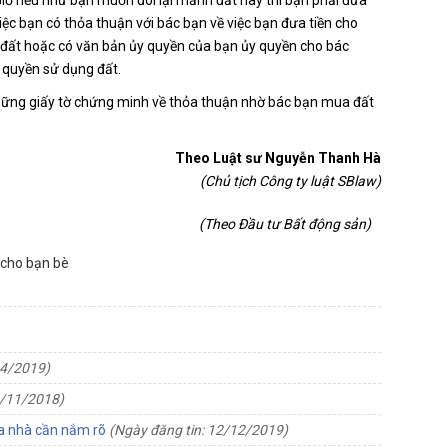
c bạn có thỏa thuận với bác bạn về việc bạn đưa tiền cho
đất hoặc có văn bản ủy quyền của bạn ủy quyền cho bác
 quyền sử dụng đất.
ững giấy tờ chứng minh về thỏa thuận nhờ bác bạn mua đất
Theo ​Luật sư Nguyễn Thanh Hà
(Chủ tịch Công ty luật SBlaw)
(Theo Đầu tư Bất động sản)
 cho bạn bè
04/2019)
8/11/2018)
ua nhà cần nắm rõ
(Ngày đăng tin: 12/12/2019)